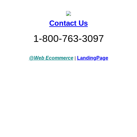
Contact Us
1-800-763-3097
@Web Ecommerce
|
LandingPage